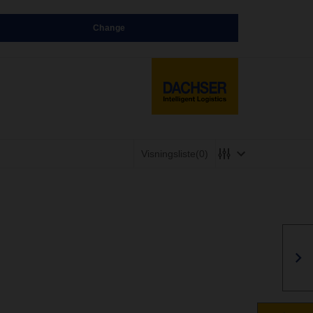
Change
Visningsliste
(0)