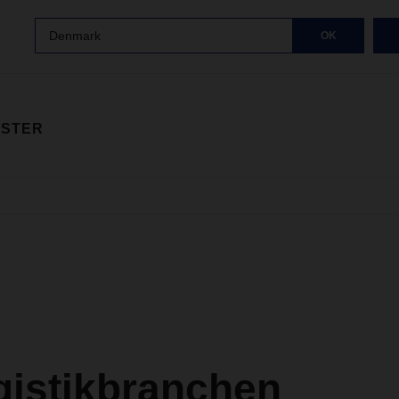
Denmark
OK
ISTER
ogistikbranchen