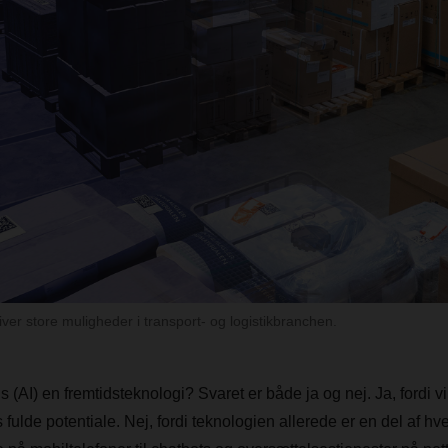
giver store muligheder i transport- og logistikbranchen.
s (AI) en fremtidsteknologi? Svaret er både ja og nej. Ja, fordi vi 
 fulde potentiale. Nej, fordi teknologien allerede er en del af hve