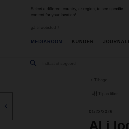
Select a different country, or region, to see specific
content for your location!
gå til websted
MEDIAROOM
KUNDER
JOURNAL
Tilbage
Tilpas filter
01/22/2026
AI i l