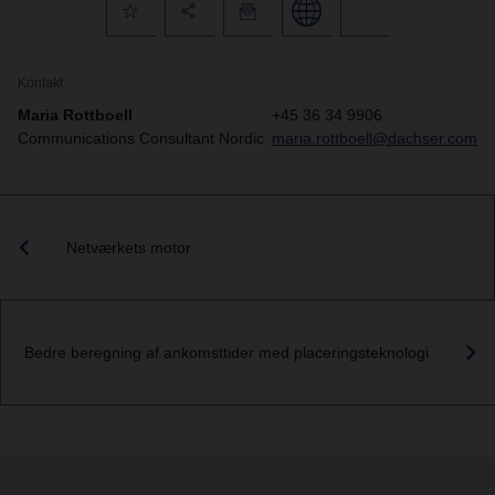
Kontakt
Maria Rottboell
+45 36 34 9906
Communications Consultant Nordic
maria.rottboell@dachser.com
Netværkets motor
Bedre beregning af ankomsttider med placeringsteknologi