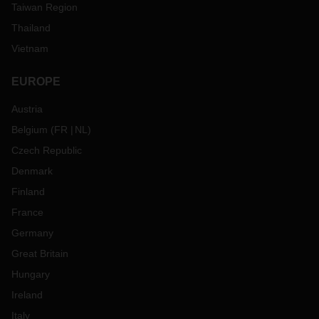
Taiwan Region
Thailand
Vietnam
EUROPE
Austria
Belgium
(
FR
NL
)
Czech Republic
Denmark
Finland
France
Germany
Great Britain
Hungary
Ireland
Italy