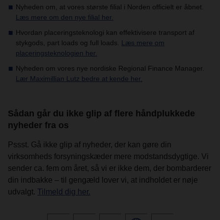
Nyheden om, at vores største filial i Norden officielt er åbnet.
Læs mere om den nye filial her.
Hvordan placeringsteknologi kan effektivisere transport af
stykgods, part loads og full loads.
Læs mere om
placeringsteknologien her.
Nyheden om vores nye nordiske Regional Finance Manager.
Lær Maximillian Lutz bedre at kende her.
Sådan går du ikke glip af flere håndplukkede
nyheder fra os
Pssst. Gå ikke glip af nyheder, der kan gøre din
virksomheds forsyningskæder mere modstandsdygtige. Vi
sender ca. fem om året, så vi er ikke dem, der bombarderer
din indbakke – til gengæld lover vi, at indholdet er nøje
udvalgt.
Tilmeld dig her.