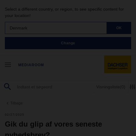
Select a different country, or region, to see specific content for
your location!
Denmark
OK
Change
MEDIAROOM
Visningsliste
(0)
Tilbage
02/27/2025
Gik du glip af vores seneste
nyhedsbrev?