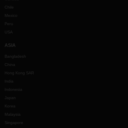
Chile
Mexico
Peru
USA
ASIA
Bangladesh
China
Hong Kong SAR
India
Indonesia
Japan
Korea
Malaysia
Singapore