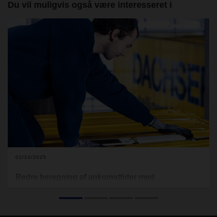
Du vil muligvis også være interesseret i
02/24/2025
Bedre beregning af ankomsttider med
placeringsteknologi
De fleste af os bruger placeringsteknologi mange gange
hver dag. Fra sociale medier til vejret – mange apps på din