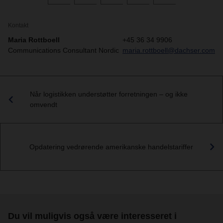
Kontakt
Maria Rottboell
+45 36 34 9906
Communications Consultant Nordic
maria.rottboell@dachser.com
Når logistikken understøtter forretningen – og ikke
omvendt
Opdatering vedrørende amerikanske handelstariffer
Du vil muligvis også være interesseret i