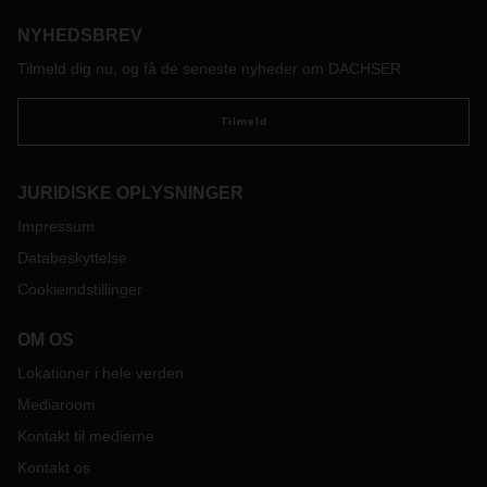
NYHEDSBREV
Tilmeld dig nu, og få de seneste nyheder om DACHSER
Tilmeld
JURIDISKE OPLYSNINGER
Impressum
Databeskyttelse
Cookieindstillinger
OM OS
Lokationer i hele verden
Mediaroom
Kontakt til medierne
Kontakt os