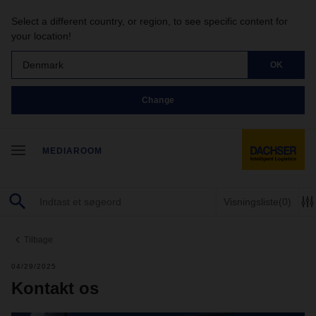
Select a different country, or region, to see specific content for
your location!
Denmark
OK
Change
MEDIAROOM
Visningsliste
(0)
Tilbage
04/29/2025
Kontakt os