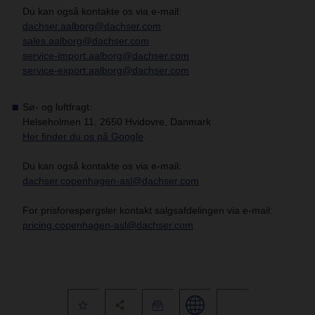
Du kan også kontakte os via e-mail:
dachser.aalborg@dachser.com
sales.aalborg@dachser.com
service-import.aalborg@dachser.com
service-export.aalborg@dachser.com
Sø- og luftfragt:
Helseholmen 11, 2650 Hvidovre, Danmark
Her finder du os på Google
Du kan også kontakte os via e-mail:
dachser.copenhagen-asl@dachser.com
For prisforespørgsler kontakt salgsafdelingen via e-mail:
pricing.copenhagen-asl@dachser.com