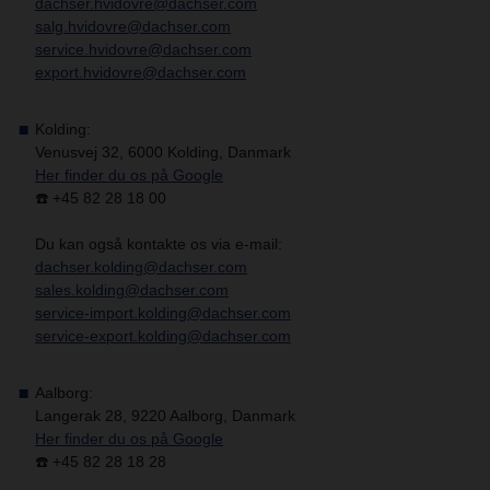
dachser.hvidovre@dachser.com
salg.hvidovre@dachser.com
service.hvidovre@dachser.com
export.hvidovre@dachser.com
Kolding:
Venusvej 32, 6000 Kolding, Danmark
Her finder du os på Google
☎️ +45 82 28 18 00
Du kan også kontakte os via e-mail:
dachser.kolding@dachser.com
sales.kolding@dachser.com
service-import.kolding@dachser.com
service-export.kolding@dachser.com
Aalborg:
Langerak 28, 9220 Aalborg, Danmark
Her finder du os på Google
☎️ +45 82 28 18 28