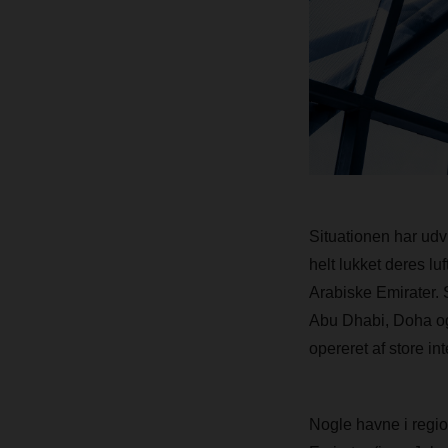
Situationen har udv
helt lukket deres lu
Arabiske Emirater. S
Abu Dhabi, Doha og 
opereret af store int
Nogle havne i regio