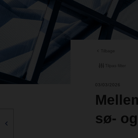
Tilbage
Tilpas filter
03/03/2026
Melle
sø- og