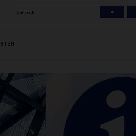
Denmark
OK
ISTER