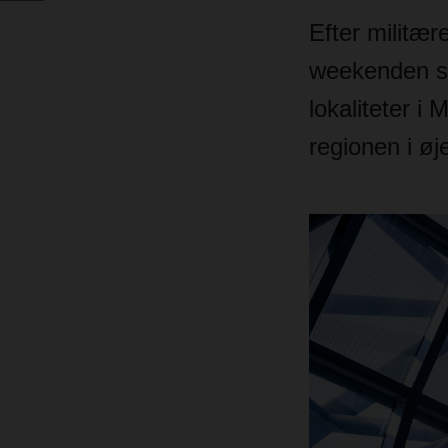
Efter militær
weekenden sa
lokaliteter i 
regionen i øje