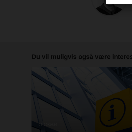
Du vil muligvis også være interes
02/25/2026