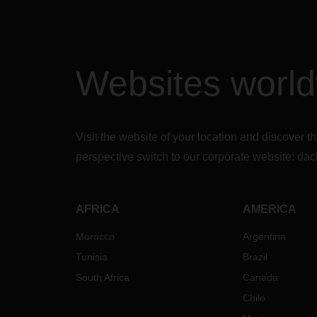
Websites worl
Visit the website of your location and discove
perspective switch to our corporate website:
dac
AFRICA
AMERICA
Morocco
Argentina
Tunisia
Brazil
South Africa
Canada
Chile