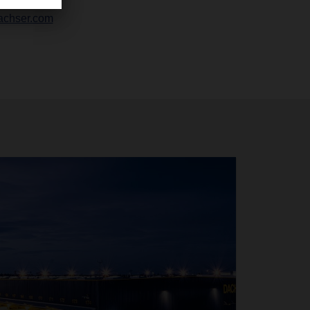
achser.com