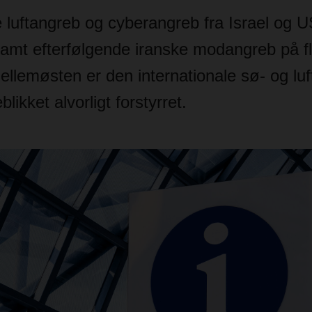
e luftangreb og cyberangreb fra Israel og 
mt efterfølgende iranske modangreb på fl
Mellemøsten er den internationale sø- og luftt
blikket alvorligt forstyrret.