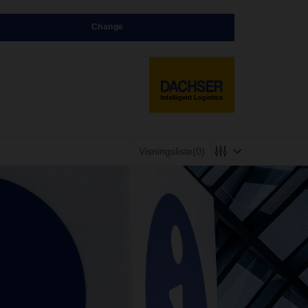
Change
Visningsliste
(0)