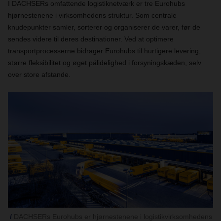
I DACHSERs omfattende logistiknetværk er tre Eurohubs
hjørnestenene i virksomhedens struktur. Som centrale
knudepunkter samler, sorterer og organiserer de varer, før de
sendes videre til deres destinationer. Ved at optimere
transportprocesserne bidrager Eurohubs til hurtigere levering,
større fleksibilitet og øget pålidelighed i forsyningskæden, selv
over store afstande.
DACHSERs Eurohubs er hjørnestenene i logistikvirksomhedens