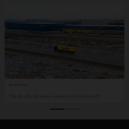
02/27/2025
Gik du glip af vores seneste nyhedsbrev?
Abonner på vores nyhedsbrev, og få vigtig viden om de
seneste tendenser i branchen, nyheder og vigtig information
fra DACHSER Denmark.