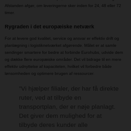
Afstanden afgør, om leveringerne sker inden for 24, 48 eller 72
timer.
Rygraden i det europæiske netværk
For at levere god kvalitet, service og ansvar er effektiv drift og
planlægning i logistiknetværket afgørende. Målet er at samle
sendinger smartere for bedre at forbinde Eurohubs, udvide dem
og dække flere europæiske områder. Det vil bidrage til en mere
effektiv udnyttelse af kapaciteten, hvilket vil forbedre både
lønsomheden og optimere brugen af ressourcer.
”Vi hjælper filialer, der har få direkte
ruter, ved at tilbyde en
transportplan, der er nøje planlagt.
Det giver dem mulighed for at
tilbyde deres kunder alle