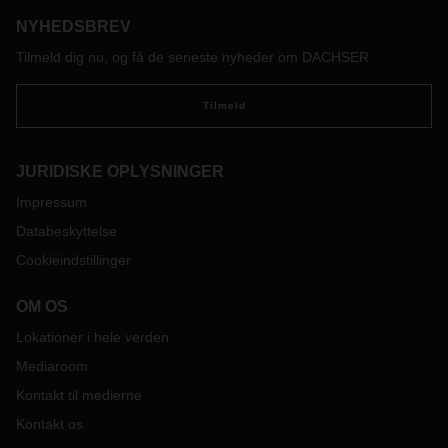
NYHEDSBREV
Tilmeld dig nu, og få de seneste nyheder om DACHSER
Tilmeld
JURIDISKE OPLYSNINGER
Impressum
Databeskyttelse
Cookieindstillinger
OM OS
Lokationer i hele verden
Mediaroom
Kontakt til medierne
Kontakt os