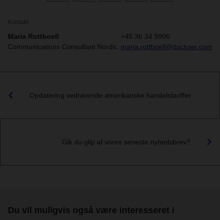
Kontakt
Maria Rottboell
+45 36 34 9906
Communications Consultant Nordic
maria.rottboell@dachser.com
Opdatering vedrørende amerikanske handelstariffer
Gik du glip af vores seneste nyhedsbrev?
Du vil muligvis også være interesseret i