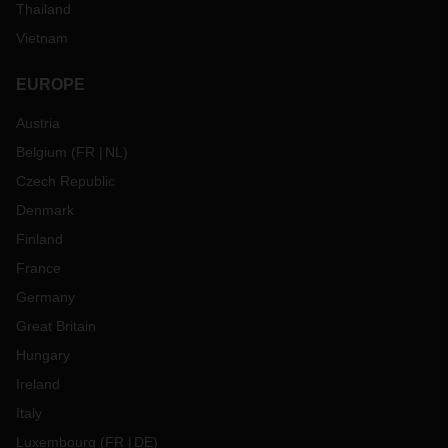
Thailand
Vietnam
EUROPE
Austria
Belgium
(
FR
NL
)
Czech Republic
Denmark
Finland
France
Germany
Great Britain
Hungary
Ireland
Italy
Luxembourg
(
FR
DE
)