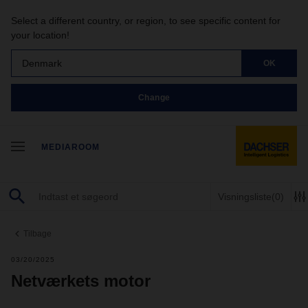
Select a different country, or region, to see specific content for
your location!
Denmark
OK
Change
MEDIAROOM
Visningsliste
(0)
Tilbage
03/20/2025
Netværkets motor