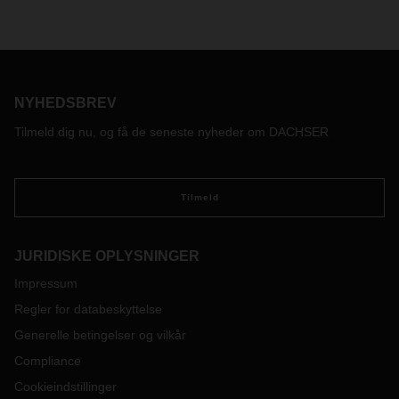
NYHEDSBREV
Tilmeld dig nu, og få de seneste nyheder om DACHSER
Tilmeld
JURIDISKE OPLYSNINGER
Impressum
Regler for databeskyttelse
Generelle betingelser og vilkår
Compliance
Cookieindstillinger