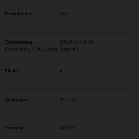
Medarbejdere:
245
Omsætning:
895,9 mio. DKK
Omsætning i DKK (netto, konsol.)
Filialer:
4
Sendinger:
944.481
Tonnage:
410.663