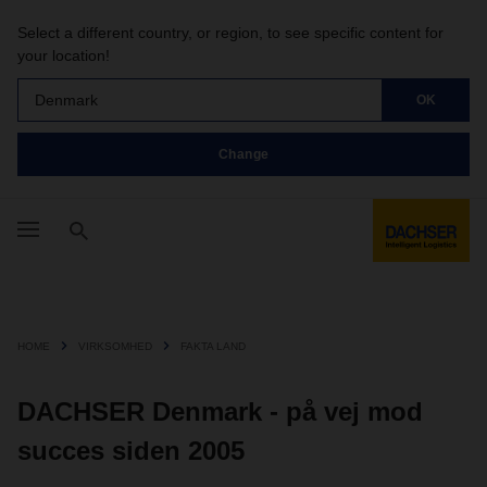
Select a different country, or region, to see specific content for
your location!
Denmark
OK
Change
HOME
VIRKSOMHED
FAKTA LAND
DACHSER Denmark - på vej mod
succes siden 2005