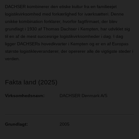
DACHSER kombinerer den etiske kultur fra en familieejet
logistikvirksomhed med forkærlighed for iværksætteri. Denne
unikke kombination forklarer, hvorfor fagtfirmaet, der blev
grundlagt i 1930 af Thomas Dachser i Kempten, har udviklet sig
til en af de mest succesrige logistikvirksomheder i dag. I dag
ligger DACHSERs hovedkvarter i Kempten og er en af Europas
største logistikleverandører, der opererer alle de vigtigste steder i
verden.
Fakta land (2025)
Virksomhedsnavn:
DACHSER Denmark A/S
Grundlagt:
2005