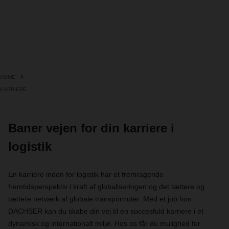
HOME
KARRIERE
Baner vejen for din karriere i
logistik
En karriere inden for logistik har et fremragende
fremtidsperspektiv i kraft af globaliseringen og det tættere og
tættere netværk af globale transportruter. Med et job hos
DACHSER kan du skabe din vej til en succesfuld karriere i et
dynamisk og internationalt miljø. Hos os får du mulighed for