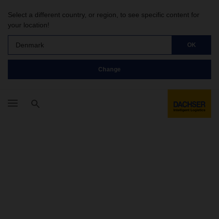
Select a different country, or region, to see specific content for
your location!
Denmark
OK
Change