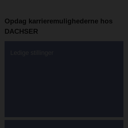
Opdag karrieremulighederne hos
DACHSER
Ledige stillinger