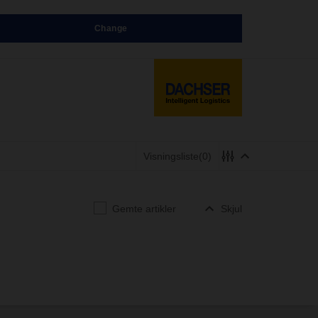
Change
Visningsliste
(0)
Gemte artikler
Skjul