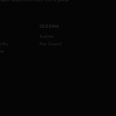
OCEANIA
Australia
NL
)
New Zealand
lic