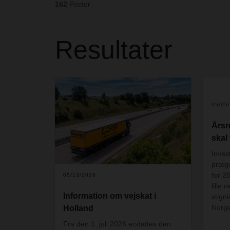
162
Poster
Resultater
05/05
Årsr
skal 
Inves
præge
for 2
05/13/2026
lille
Information om vejskat i
stign
Norge
Holland
Fra den 1. juli 2026 erstattes den