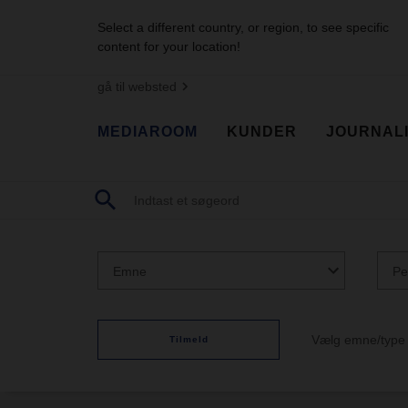
Select a different country, or region, to see specific
content for your location!
gå til websted
MEDIAROOM
KUNDER
JOURNAL
Emne
Pe
Vælg emne/type f
Tilmeld