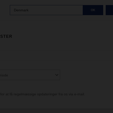
Denmark
OK
ISTER
riode
or at få regelmæssige opdateringer fra os via e-mail.